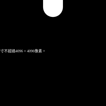
不超過4096 × 4096像素。