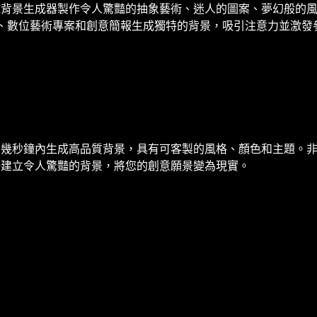
I背景生成器製作令人驚豔的抽象藝術、迷人的圖案、夢幻般的
標題、數位藝術專案和創意簡報生成獨特的背景，吸引注意力並激發
。幾秒鐘內生成高品質背景，具有可客製的風格、顏色和主題。
始建立令人驚豔的背景，將您的創意願景變為現實。