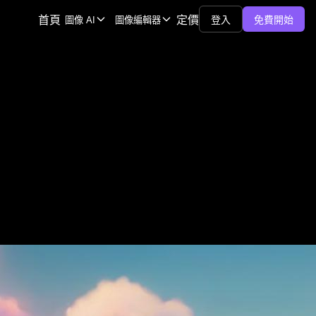
首頁
定價
登入
免費開始
圖像 AI
圖像編輯器