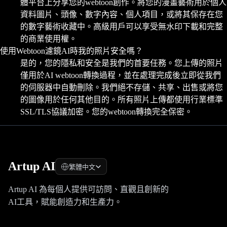
體平台上分享您的webtoon創作。將您的漫畫藝術用於個人
資料圖片、頭像、數字內容、個人項目，或將其保存在您
的數字藝術收藏中。高級用戶可以享受無水印下載和完整
的商業使用權。
使用Webtoon濾鏡AI時我的照片安全嗎？
是的，您的隱私和安全是我們的首要任務。您上傳的照片
僅用於AI webtoon轉換過程，並在處理完成後立即從我們
的伺服器中自動刪除。我們絕不存儲、共享、出售或將您
的圖像用於任何其他目的。所有照片上傳都使用行業標準
SSL/TLS協議加密。您的webtoon轉換完全保密。
Artup AI
繁體中文
Artup AI 為每個人提供可訪問、直觀且創新的
AI工具，賦能創造力和生產力。