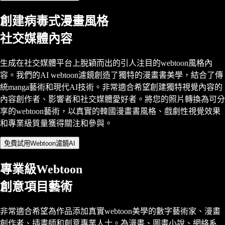
創建病毒式漫畫風格
社交媒體內容
生成在社交媒體平台上脫穎而出的引人注目的webtoon風格內
容。我們的AI webtoon濾鏡創造了獨特的漫畫書美學，結合了傳
統manga藝術和現代AI技術。非常適合希望創建獨特視覺內容的
內容創作者、影響者和社交媒體愛好者。將您的照片轉換為可分
享的webtoon藝術，以真實的韓國漫畫書風格、戲劇性視覺效果
和專業級質量獲得關注和參與。
免費試用Webtoon濾鏡AI
專業級Webtoon
創意項目藝術
非常適合希望為作品添加真實webtoon美學的數字藝術家、漫畫
創作者、插畫師和創意專業人士。為漫畫、圖畫小說、網絡系