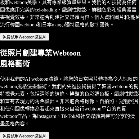
板和webtoon美學，具有專業級質量結果。我們的AI技術為任何
圖像應用完美的cel-shading、戲劇性陰影、鮮豔色彩和經典漫畫
書視覺效果。非常適合創建社交媒體內容、個人資料圖片和捕捉
流行韓國webtoon和日本manga獨特風格的數字藝術。
免費試用Webtoon濾鏡AI
從照片創建專業Webtoon
風格藝術
使用我們的AI webtoon濾鏡，將您的日常照片轉換為令人惊叹的
webtoon風格漫畫藝術。我們的先進技術捕捉了韓國webtoon的獨
特視覺元素，包括清晰的線條、鮮豔的色彩調色板、戲劇性陰影
和富有表現力的角色設計。非常適合將肖像、自拍照、寵物照片
和任何圖像轉換為看起來直接來自流行webtoon平台的真實
webtoon作品。為Instagram、TikTok和社交媒體創建可分享的漫
畫風格內容。
免費試用Webtoon濾鏡AI