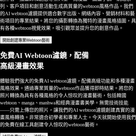
列、客戶項目和創意活動生成高質量的webtoon風格作品。我們
的AI webtoon濾鏡提供適合數字出版、網絡內容、營銷材料和藝
術項目的專業結果。將您的攝影轉換為獨特的漫畫風格插圖，具
有各種webtoon視覺效果，吸引觀眾並提升您的創意作品。
開始創建專業Webtoon藝術
免費AI Webtoon濾鏡，配備
高級漫畫效果
體驗我們強大的免費AI webtoon濾鏡，配備高級功能和多種漫畫
風格效果。通過專業質量的webtoon作品獲得即時結果。將您的
照片轉換為具有各種風格的令人惊叹的漫畫藝術，包括韓國
webtoon、manga、manhwa和經典漫畫書美學。無需技術技能
——只需上傳您的照片，讓我們的AI webtoon濾鏡創建真實的漫
畫風格轉換。非常適合初學者和專業人士。今天就開始使用我們
的免費在線工具創建令人惊叹的webtoon藝術。