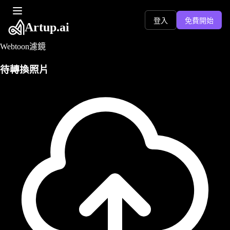
登入
免費開始
Artup.ai
Webtoon濾鏡
待轉換照片