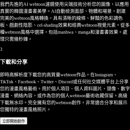
我們先進的AI webtoon濾鏡使用尖端技術分析您的圖像，以應用
真實的韓國漫畫書美學。AI自動檢測面部、物體和場景，創建
完美的webtoon風格轉換，具有清晰的線條、鮮豔的色彩調色
板、戲劇性陰影、cel-shading效果和經典webtoon視覺元素。從多
種webtoon風格中選擇，包括manhwa、manga和漫畫書效果。處
理只需幾秒鐘。
3
下載和分享
即時高解析度下載您的高質量webtoon作品。在Instagram、
TikTok、Facebook、Twitter、Discord或任何社交媒體平台上分享
您的漫畫風格藝術。用於個人項目、個人資料圖片、頭像、數字
漫畫、網絡內容，或作為您的個人webtoon藝術收藏保留。高級
下載無水印。完全擁有您的webtoon創作。非常適合分享和展示
您獨特的漫畫風格照片。
立即開始創作